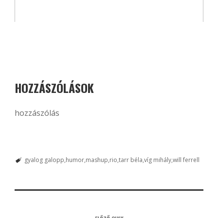
HOZZÁSZÓLÁSOK
hozzászólás
gyalog galopp
humor
mashup
rio
tarr béla
víg mihály
will ferrell