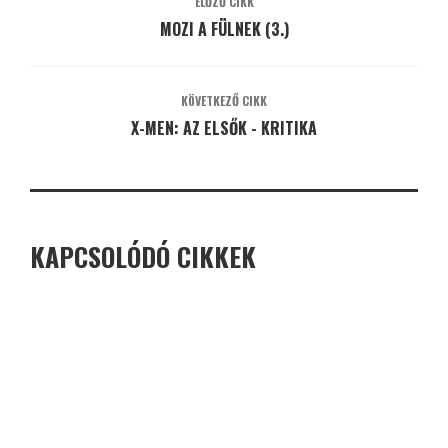
ELŐZŐ CIKK
MOZI A FÜLNEK (3.)
KÖVETKEZŐ CIKK
X-MEN: AZ ELSŐK - KRITIKA
KAPCSOLÓDÓ CIKKEK