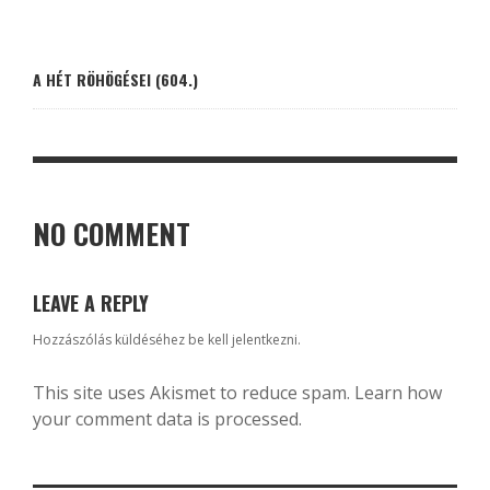
A HÉT RÖHÖGÉSEI (604.)
NO COMMENT
LEAVE A REPLY
Hozzászólás küldéséhez
be kell jelentkezni
.
This site uses Akismet to reduce spam.
Learn how
your comment data is processed.