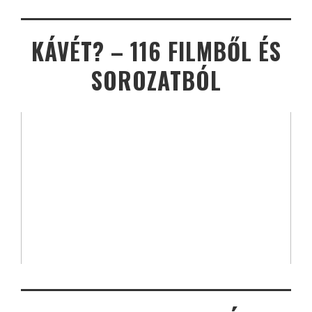
KÁVÉT? – 116 FILMBŐL ÉS
SOROZATBÓL