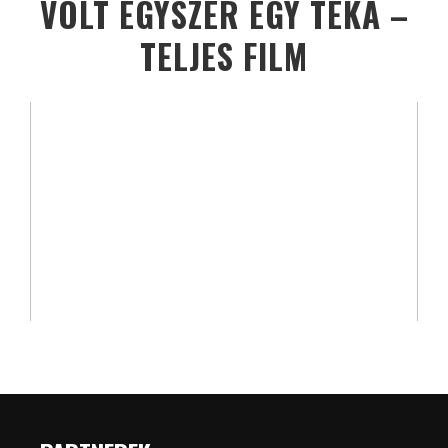
VOLT EGYSZER EGY TÉKA –
TELJES FILM