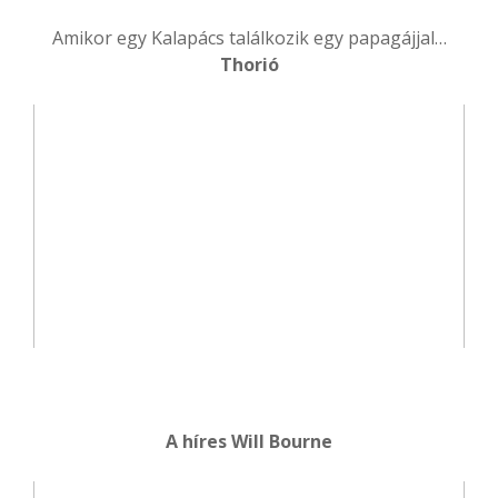
Amikor egy Kalapács találkozik egy papagájjal…
Thorió
A híres Will Bourne