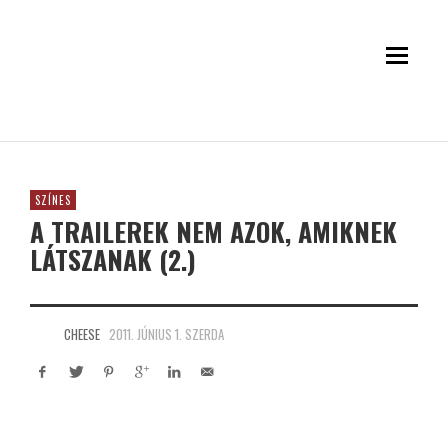
SZÍNES
A TRAILEREK NEM AZOK, AMIKNEK
LÁTSZANAK (2.)
CHEESE
2011. JÚNIUS 1. SZERDA