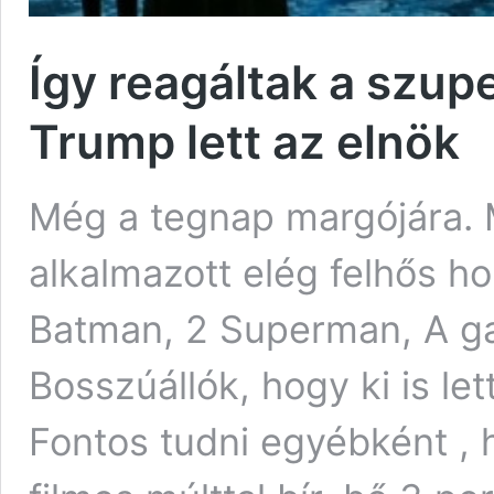
Így reagáltak a szup
Trump lett az elnök
Még a tegnap margójára.
alkalmazott elég felhős h
Batman, 2 Superman, A gal
Bosszúállók, hogy ki is le
Fontos tudni egyébként ,