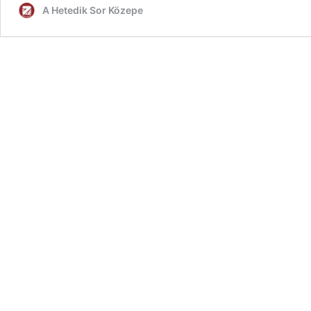
A Hetedik Sor Közepe