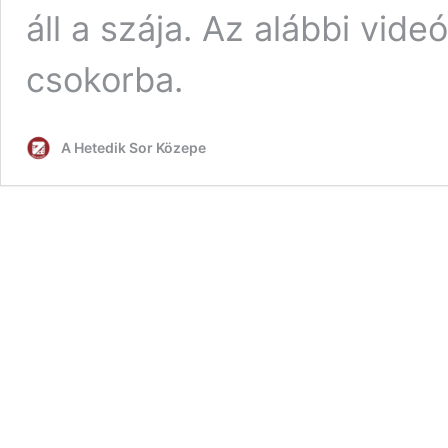
áll a szája. Az alábbi vide
csokorba.
A Hetedik Sor Közepe