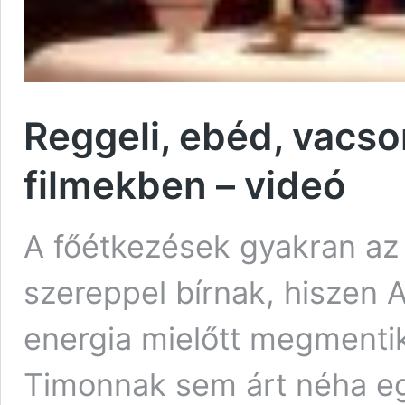
Reggeli, ebéd, vacso
filmekben – videó
A főétkezések gyakran az
szereppel bírnak, hiszen A
energia mielőtt megmenti
Timonnak sem árt néha egy