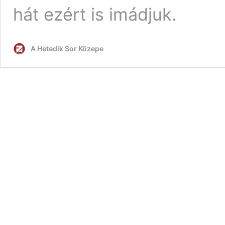
hát ezért is imádjuk.
A Hetedik Sor Közepe