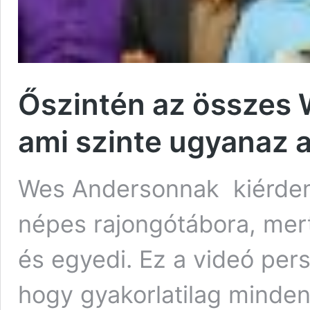
Őszintén az összes 
ami szinte ugyanaz a
Wes Andersonnak kiérdem
népes rajongótábora, mert
és egyedi. Ez a videó pers
hogy gyakorlatilag minden 