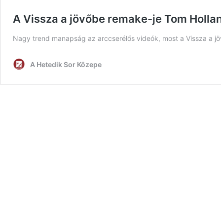
A Vissza a jövőbe remake-je Tom Hollan
Nagy trend manapság az arccserélős videók, most a Vissza a jö
A Hetedik Sor Közepe