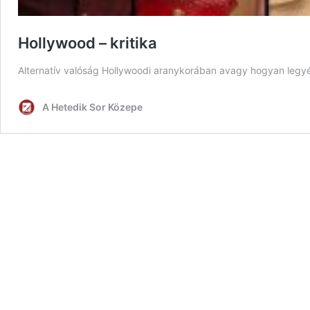
Hollywood – kritika
Alternatív valóság Hollywoodi aranykorában avagy hogyan legyél 
A Hetedik Sor Közepe