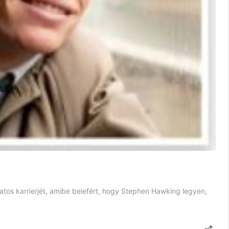
atos karrierjét, amibe belefért, hogy Stephen Hawking legyen,