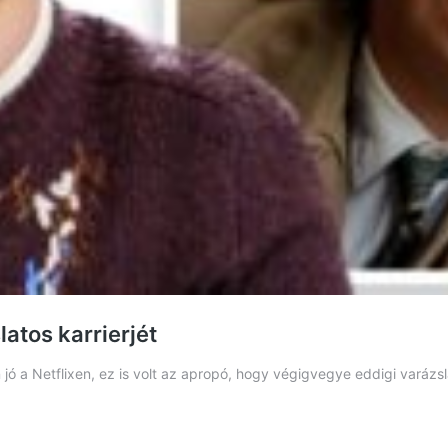
atos karrierjét
ó a Netflixen, ez is volt az apropó, hogy végigvegye eddigi varázsl