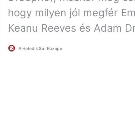
hogy milyen jól megfér E
Keanu Reeves és Adam Dri
A Hetedik Sor Közepe