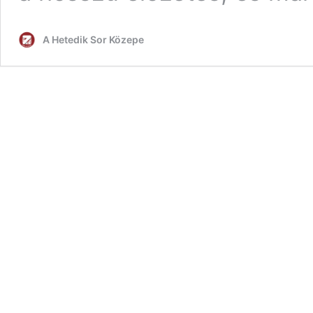
A Hetedik Sor Közepe