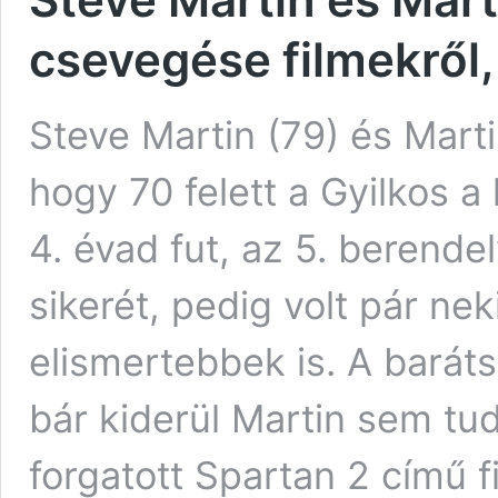
csevegése filmekről,
Steve Martin (79) és Mart
hogy 70 felett a Gyilkos a
4. évad fut, az 5. berende
sikerét, pedig volt pár ne
elismertebbek is. A barát
bár kiderül Martin sem tu
forgatott Spartan 2 című f