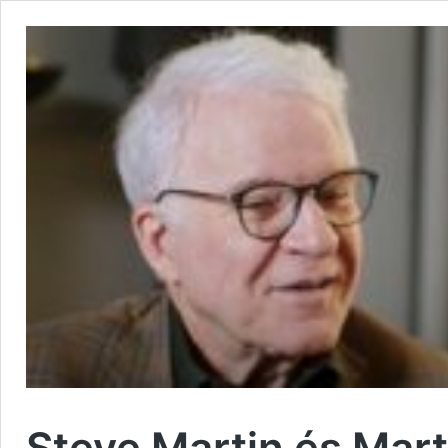
Steve Martin és Mart