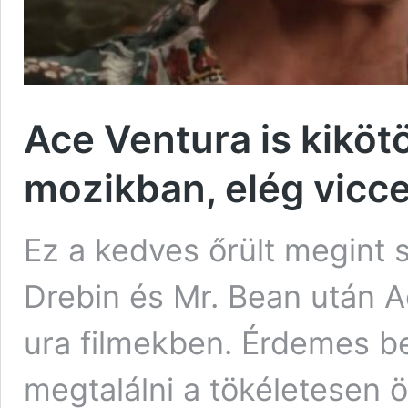
Ace Ventura is kiköt
mozikban, elég vicc
Ez a kedves őrült megint s
Drebin és Mr. Bean után A
ura filmekben. Érdemes be
megtalálni a tökéletesen ö