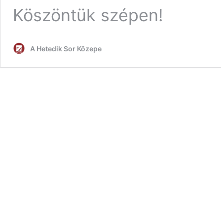
Köszöntük szépen!
A Hetedik Sor Közepe