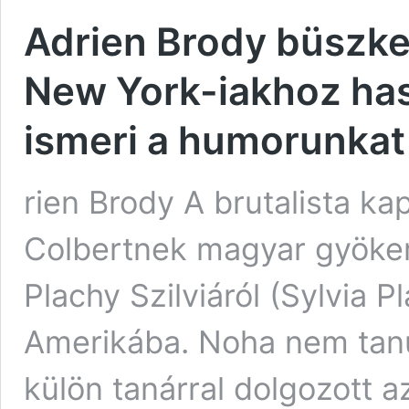
Adrien Brody büszke
New York-iakhoz haso
ismeri a humorunkat
rien Brody A brutalista k
Colbertnek magyar gyökerei
Plachy Szilviáról (Sylvia Pl
Amerikába. Noha nem tanu
külön tanárral dolgozott a