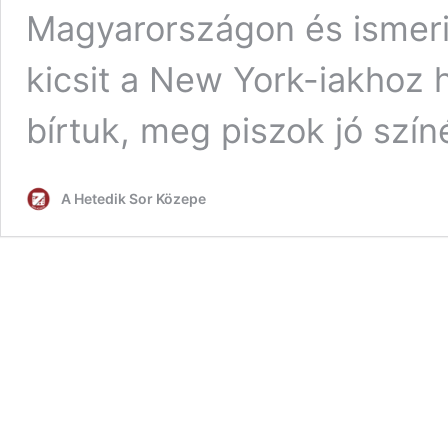
Magyarországon és ismeri
kicsit a New York-iakhoz h
bírtuk, meg piszok jó szín
A Hetedik Sor Közepe