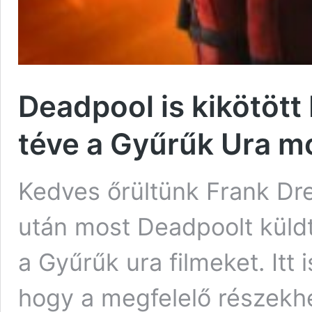
Deadpool is kikötött
téve a Gyűrűk Ura mo
Kedves őrültünk Frank Dre
után most Deadpoolt küldt
a Gyűrűk ura filmeket. Itt 
hogy a megfelelő részekhe