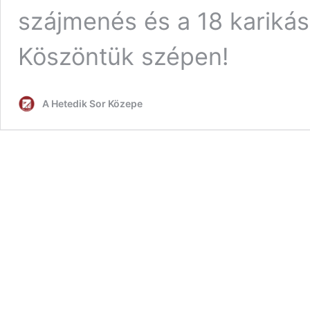
szájmenés és a 18 karikás 
Köszöntük szépen!
A Hetedik Sor Közepe