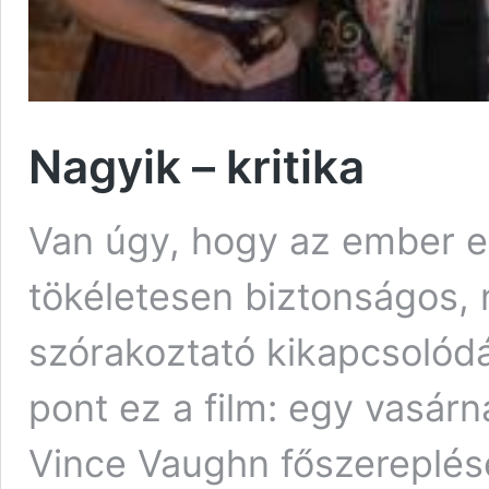
Nagyik – kritika
Van úgy, hogy az ember e
tökéletesen biztonságos, 
szórakoztató kikapcsolódá
pont ez a film: egy vasár
Vince Vaughn főszereplésé