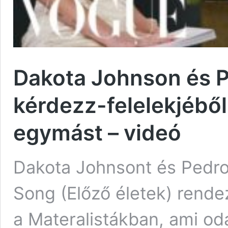
Dakota Johnson és P
kérdezz-felelekjéből 
egymást – videó
Dakota Johnsont és Pedro 
Song (Előző életek) rende
a Materalistákban, ami od