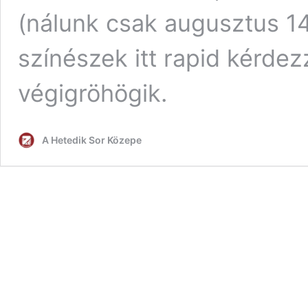
(nálunk csak augusztus 14
színészek itt rapid kérdez
végigröhögik.
A Hetedik Sor Közepe