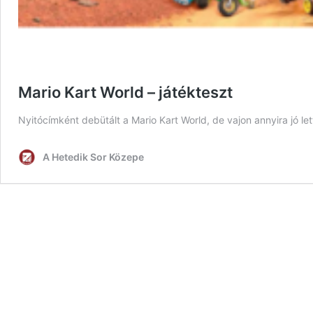
Mario Kart World – játékteszt
Nyitócímként debütált a Mario Kart World, de vajon annyira jó le
A Hetedik Sor Közepe