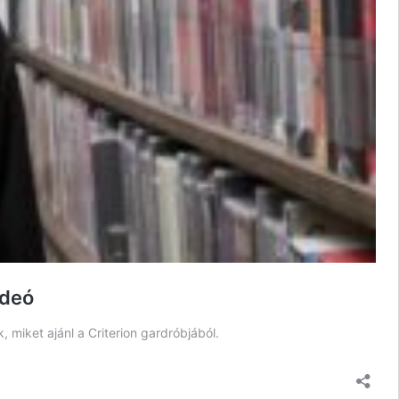
ideó
 miket ajánl a Criterion gardróbjából.