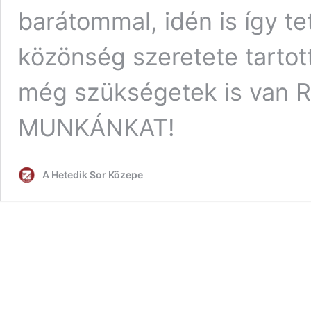
barátommal, idén is így te
közönség szeretete tartott
még szükségetek is van
MUNKÁNKAT!
A Hetedik Sor Közepe