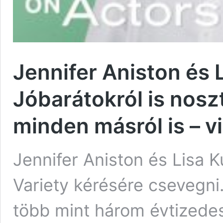
Jennifer Aniston és 
Jóbarátokról is nosz
minden másról is – v
Jennifer Aniston és Lisa 
Variety kérésére csevegni.
több mint három évtizedes