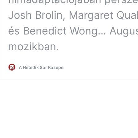
Josh Brolin, Margaret Qua
és Benedict Wong… Augusz
mozikban.
A Hetedik Sor Közepe