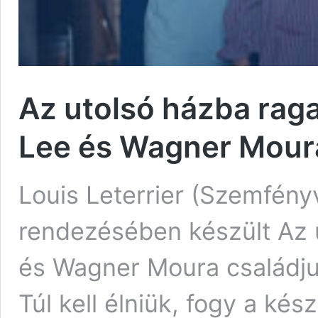
Az utolsó házba raga
Lee és Wagner Moura 
Louis Leterrier (Szemfény
rendezésében készült Az 
és Wagner Moura családjuk
Túl kell élniük, fogy a kés