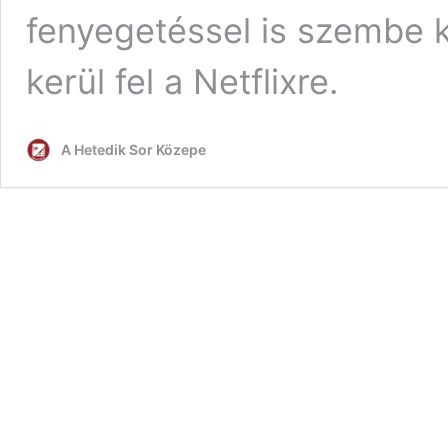
fenyegetéssel is szembe k
kerül fel a Netflixre.
A Hetedik Sor Közepe