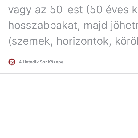
vagy az 50-est (50 éves k
hosszabbakat, majd jöhet
(szemek, horizontok, körö
A Hetedik Sor Közepe