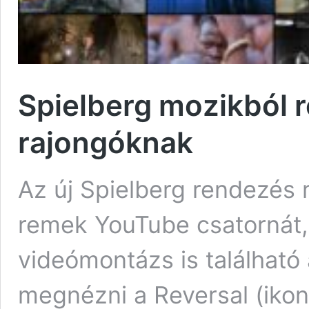
Spielberg mozikból 
rajongóknak
Az új Spielberg rendezés m
remek YouTube csatornát,
videómontázs is található 
megnézni a Reversal (ikoni