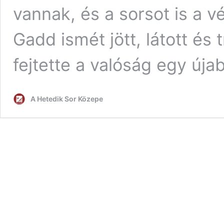
vannak, és a sorsot is a v
Gadd ismét jött, látott és 
fejtette a valóság egy úja
A Hetedik Sor Közepe