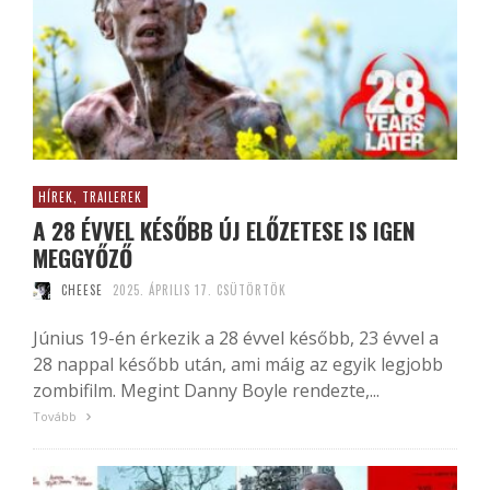
HÍREK, TRAILEREK
A 28 ÉVVEL KÉSŐBB ÚJ ELŐZETESE IS IGEN
MEGGYŐZŐ
CHEESE
2025. ÁPRILIS 17. CSÜTÖRTÖK
Június 19-én érkezik a 28 évvel később, 23 évvel a
28 nappal később után, ami máig az egyik legjobb
zombifilm. Megint Danny Boyle rendezte,...
Tovább