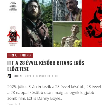
HÍREK, TRAILEREK
ITT A 28 ÉVVEL KÉSŐBB BITANG ERŐS
ELŐZETESE
CHEESE
2024. DECEMBER 10. KEDD
2025. július 3-án érkezik a 28 évvel később, 23 évvel
a 28 nappal később után, máig az egyik legjobb
zombifilm. Ezt is Danny Boyle...
Tovább