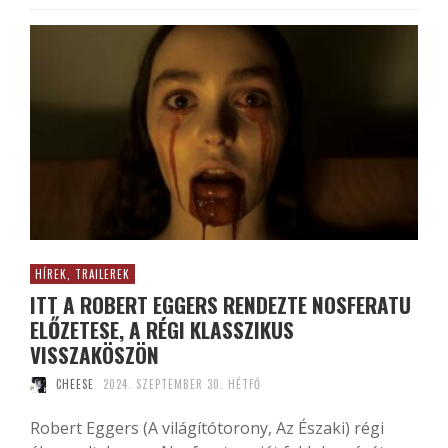
HÍREK, TRAILEREK
ITT A ROBERT EGGERS RENDEZTE NOSFERATU
ELŐZETESE, A RÉGI KLASSZIKUS
VISSZAKÖSZÖN
CHEESE
2024. SZEPTEMBER 30. HÉTFŐ
Robert Eggers (A világítótorony, Az Északi) régi