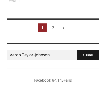
Tovább
1
2
Search
for:
Facebook
84,145
Fans