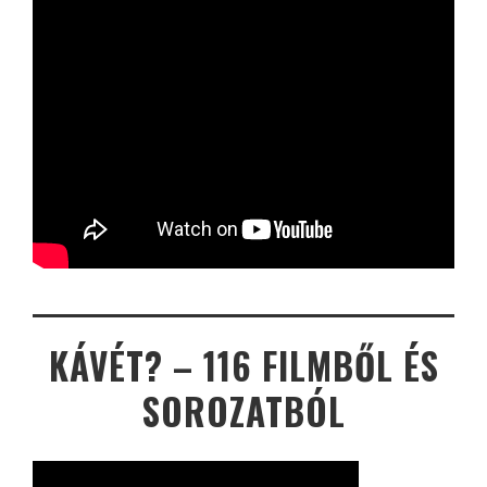
KÁVÉT? – 116 FILMBŐL ÉS
SOROZATBÓL