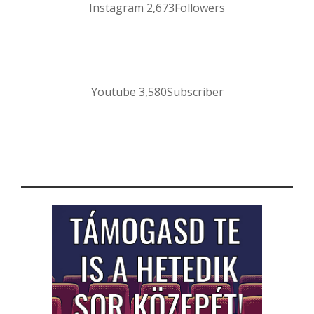
Instagram
2,673
Followers
Youtube
3,580
Subscriber