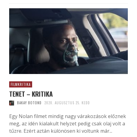
FILMKRITIKA
TENET – KRITIKA
BAKAY BOTOND
2020. AUGUSZTUS 25. KEDD
Egy Nolan filmet mindig nagy várakozások előznek
meg, az idén kialakult helyzet pedig csak olaj volt a
tűzre. Ezért aztán különösen ki voltunk már...