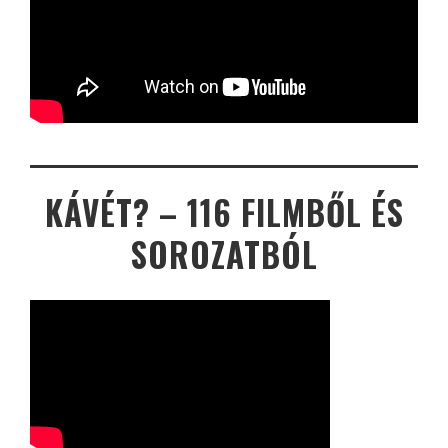
KÁVÉT? – 116 FILMBŐL ÉS
SOROZATBÓL