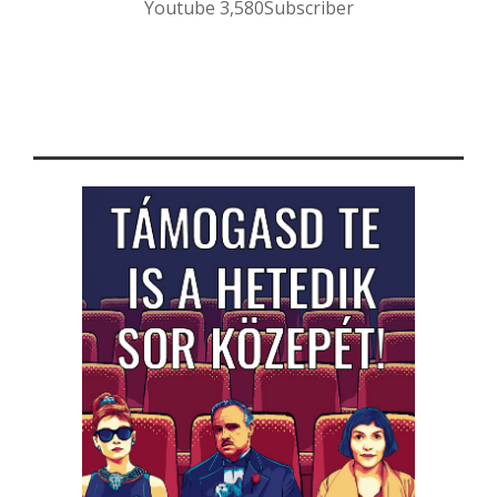
Youtube
3,580
Subscriber