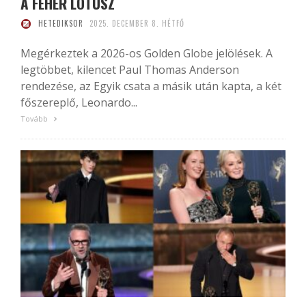
A FEHÉR LÓTUSZ
HETEDIKSOR
2025. DECEMBER 8. HÉTFŐ
Megérkeztek a 2026-os Golden Globe jelölések. A
legtöbbet, kilencet Paul Thomas Anderson
rendezése, az Egyik csata a másik után kapta, a két
főszereplő, Leonardo...
Tovább