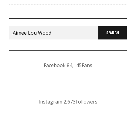
Search
for:
Facebook
84,145
Fans
Instagram
2,673
Followers