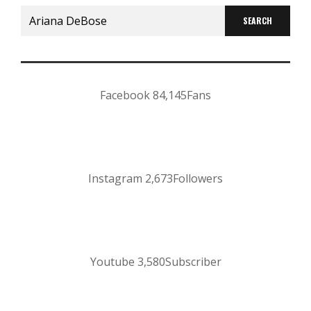
Search
for:
Facebook
84,145
Fans
Instagram
2,673
Followers
Youtube
3,580
Subscriber