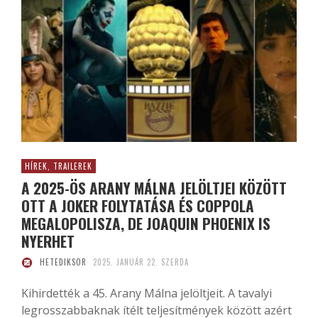
HÍREK, TRAILEREK
A 2025-ÖS ARANY MÁLNA JELÖLTJEI KÖZÖTT
OTT A JOKER FOLYTATÁSA ÉS COPPOLA
MEGALOPOLISZA, DE JOAQUIN PHOENIX IS
NYERHET
HETEDIKSOR
2025. JANUÁR 22. SZERDA
Kihirdették a 45. Arany Málna jelöltjeit. A tavalyi
legrosszabbaknak ítélt teljesítmények között azért