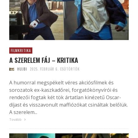
FILMKRITIKA
A SZERELEM FÁJ – KRITIKA
HUJBI
2025. FEBRUÁR 6. CSÜTÖRTÖK
A humorral megspékelt véres akciósfilmek és
sorozatok ex-kaszkadőrei, forgatókönyvírói és
rendezői fogtak két tök ártatlan kinézetű Oscar-
díjast és visszavonult maffiózókat csináltak belőlük.
A szerelem...
Tovább