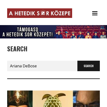
SEARCH
Search
for: