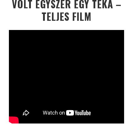
VOLT EGYSZER EGY TÉKA –
TELJES FILM