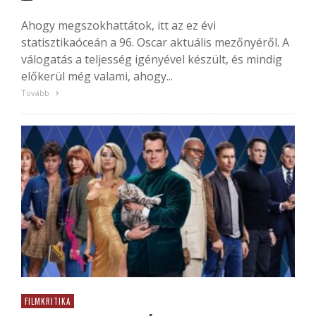
Ahogy megszokhattátok, itt az ez évi
statisztikaóceán a 96. Oscar aktuális mezőnyéről. A
válogatás a teljesség igényével készült, és mindig
előkerül még valami, ahogy...
Tovább
FILMKRITIKA