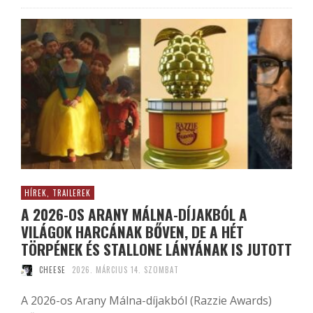
HÍREK, TRAILEREK
A 2026-OS ARANY MÁLNA-DÍJAKBÓL A
VILÁGOK HARCÁNAK BŐVEN, DE A HÉT
TÖRPÉNEK ÉS STALLONE LÁNYÁNAK IS JUTOTT
CHEESE
2026. MÁRCIUS 14. SZOMBAT
A 2026-os Arany Málna-díjakból (Razzie Awards)