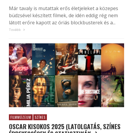
Már tavaly is mutattak erős életjeleket a közepes
büdzsével készített filmek, de idén eddig rég nem
látott erőre kapott az óriás blockbusterek és a...
Tovább
FILMMÚZEUM
SZÍNES
OSCAR KISOKOS 2025 (LATOLGATÁS, SZÍNES