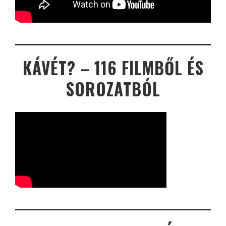
KÁVÉT? – 116 FILMBŐL ÉS
SOROZATBÓL