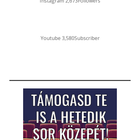
Instagram
2,673
Followers
Youtube
3,580
Subscriber