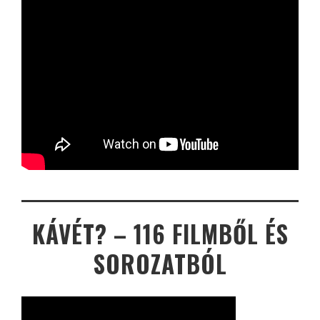
KÁVÉT? – 116 FILMBŐL ÉS
SOROZATBÓL