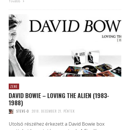
Tovább
ZENE
DAVID BOWIE – LOVING THE ALIEN (1983-
1988)
STEVE-O
2018. DECEMBER 21. PÉNTEK
Utolsó részéhez érkezett a David Bowie box