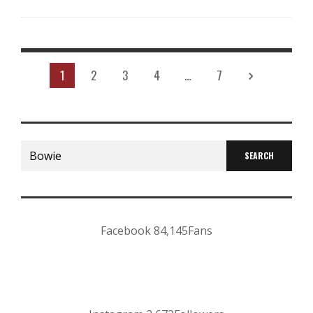
1
2
3
4
…
7
Search
for:
Facebook
84,145
Fans