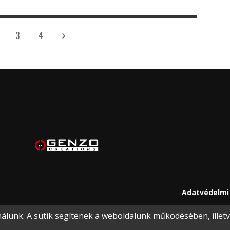
3
4
Adatvédelmi 
lunk. A sütik segítenek a weboldalunk működésében, illetve 