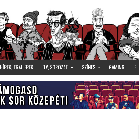
HÍREK, TRAILEREK
TV, SOROZAT
SZÍNES
GAMING
F