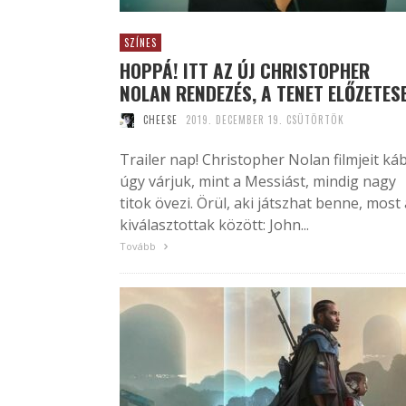
SZÍNES
HOPPÁ! ITT AZ ÚJ CHRISTOPHER
NOLAN RENDEZÉS, A TENET ELŐZETES
CHEESE
2019. DECEMBER 19. CSÜTÖRTÖK
Trailer nap! Christopher Nolan filmjeit ká
úgy várjuk, mint a Messiást, mindig nagy
titok övezi. Örül, aki játszhat benne, most 
kiválasztottak között: John...
Tovább