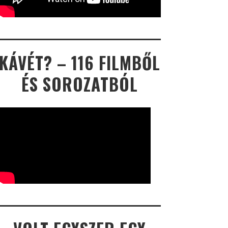
KÁVÉT? – 116 FILMBŐL
ÉS SOROZATBÓL