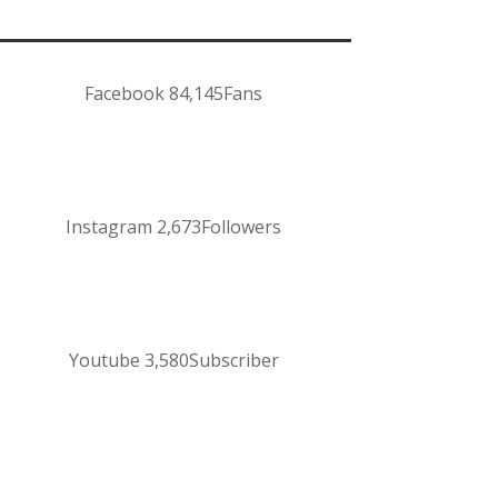
Facebook
84,145
Fans
Instagram
2,673
Followers
Youtube
3,580
Subscriber