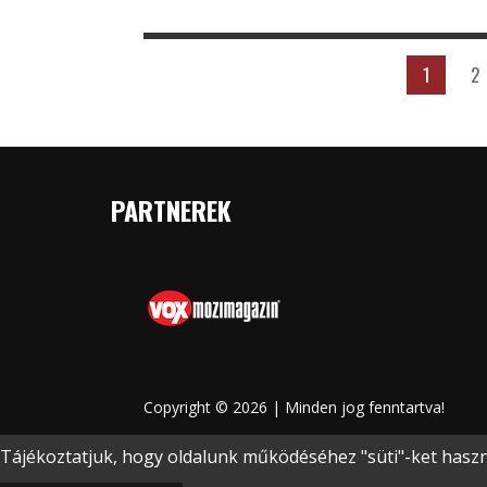
1
2
PARTNEREK
Copyright © 2026 | Minden jog fenntartva!
Tájékoztatjuk, hogy oldalunk működéséhez "süti"-ket haszná