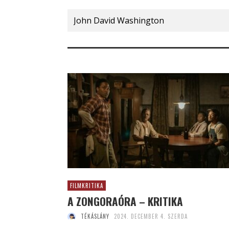
Search
for:
FILMKRITIKA
A ZONGORAÓRA – KRITIKA
TÉKÁSLÁNY
2024. DECEMBER 4. SZERDA