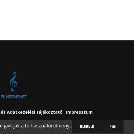
és Adatkezelési tájékoztató
Impresszum
javítják a felhasználói élményt.
RENDBEN
NEM