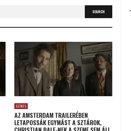
SZÍNES
AZ AMSTERDAM TRAILERÉBEN
LETAPOSSÁK EGYMÁST A SZTÁROK,
CHRISTIAN BALE-NEK A SZEME SEM ÁLL