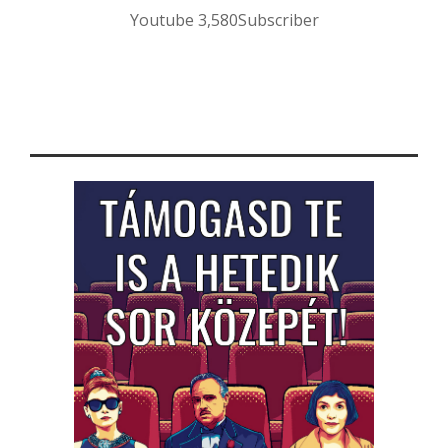
Youtube
3,580
Subscriber