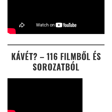
KÁVÉT? – 116 FILMBŐL ÉS
SOROZATBÓL