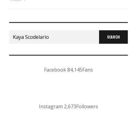
Search
for:
Facebook
84,145
Fans
Instagram
2,673
Followers