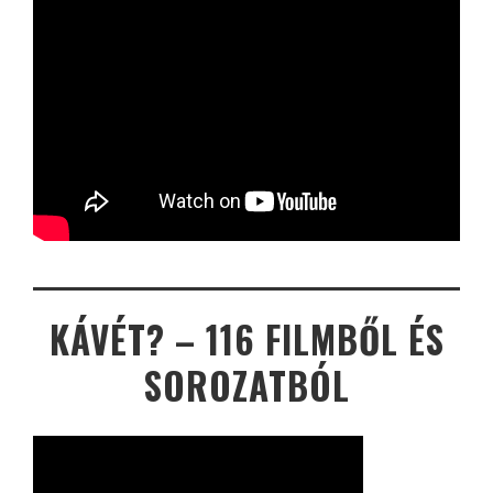
KÁVÉT? – 116 FILMBŐL ÉS
SOROZATBÓL