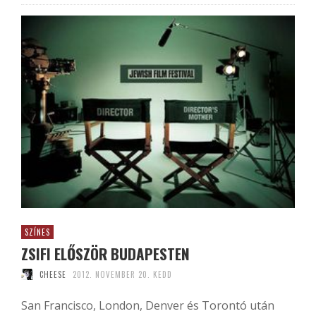
SZÍNES
ZSIFI ELŐSZÖR BUDAPESTEN
CHEESE
2012. NOVEMBER 20. KEDD
San Francisco, London, Denver és Torontó után