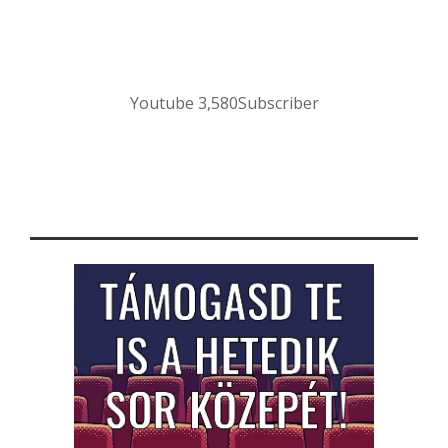
Youtube
3,580
Subscriber