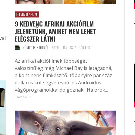
FILMMÚZEUM
9 KEDVENC AFRIKAI AKCIÓFILM
JELENETÜNK, AMIKET NEM LEHET
ELÉGSZER LÁTNI
val
NÉMETH KORNÉL
2019. JÚNIUS 7. PÉNTEK
Az afrikai akciófilmek többségét
valószínűleg még Michael Bay is letagadná,
a kontinens filmkészítői többnyire pár száz
dolláros költségvetésből és Androidos
vágóprogramokkal dolgoznak. Ha örök...
Tovább