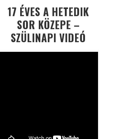
17 ÉVES A HETEDIK
SOR KÖZEPE –
SZÜLINAPI VIDEÓ