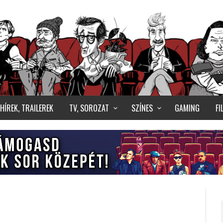
HÍREK, TRAILEREK
TV, SOROZAT
SZÍNES
GAMING
F