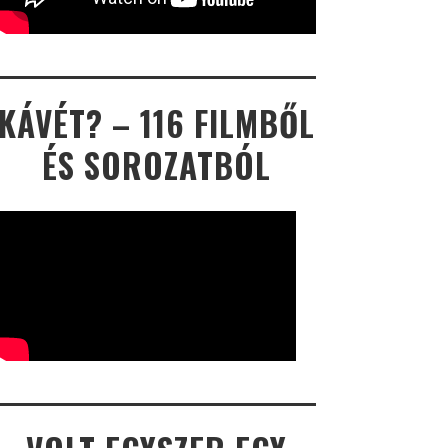
KÁVÉT? – 116 FILMBŐL
ÉS SOROZATBÓL