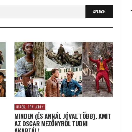
HÍREK, TRAILEREK
MINDEN (ÉS ANNÁL JÓVAL TÖBB), AMIT
AZ OSCAR MEZŐNYRŐL TUDNI
AKARTÁL!