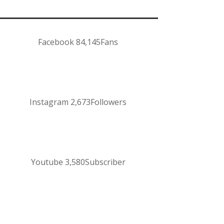
Facebook
84,145
Fans
Instagram
2,673
Followers
Youtube
3,580
Subscriber