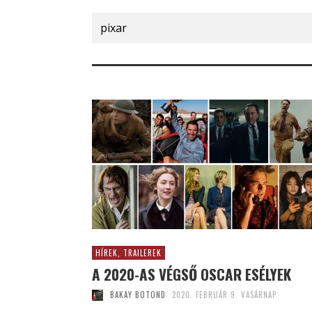
Search
for:
HÍREK, TRAILEREK
A 2020-AS VÉGSŐ OSCAR ESÉLYEK
BAKAY BOTOND
2020. FEBRUÁR 9. VASÁRNAP