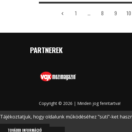
1
…
8
9
10
PARTNEREK
Copyright © 2026 | Minden jog fenntartva!
Tájékoztatjuk, hogy oldalunk működéséhez "süti"-ket haszná
TOVÁBBI INFORMÁCIÓ