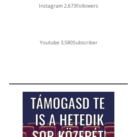
Instagram
2,673
Followers
Youtube
3,580
Subscriber