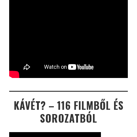
KÁVÉT? – 116 FILMBŐL ÉS
SOROZATBÓL