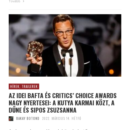
Tovább
HÍREK, TRAILEREK
AZ IDEI BAFTA ÉS CRITICS’ CHOICE AWARDS
NAGY NYERTESEI: A KUTYA KARMAI KÖZT, A
DŰNE ÉS SIPOS ZSUZSANNA
BAKAY BOTOND
2022. MÁRCIUS 14. HÉTFŐ