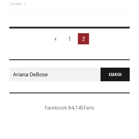
Tovább
1
2
Search
for:
Facebook
84,145
Fans