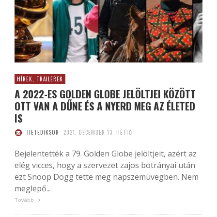
HÍREK, TRAILEREK
A 2022-ES GOLDEN GLOBE JELÖLTJEI KÖZÖTT
OTT VAN A DŰNE ÉS A NYERD MEG AZ ÉLETED
IS
HETEDIKSOR
2021. DECEMBER 13. HÉTFŐ
Bejelentették a 79. Golden Globe jelöltjeit, azért az
elég vicces, hogy a szervezet zajos botrányai után
ezt Snoop Dogg tette meg napszemüvegben. Nem
meglepő...
Tovább