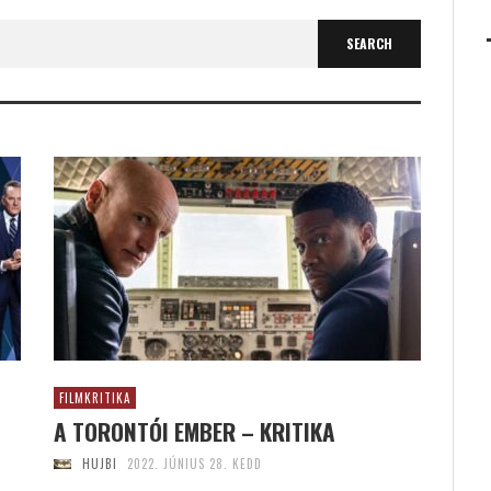
FILMKRITIKA
A TORONTÓI EMBER – KRITIKA
HUJBI
2022. JÚNIUS 28. KEDD