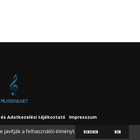
és Adatkezelési tájékoztató
Impresszum
javítják a felhasználói élményt.
RENDBEN
NEM