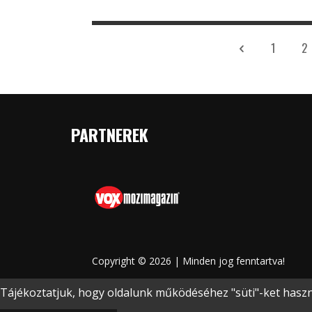
1
2
PARTNEREK
Copyright © 2026 | Minden jog fenntartva!
Tájékoztatjuk, hogy oldalunk működéséhez "süti"-ket haszná