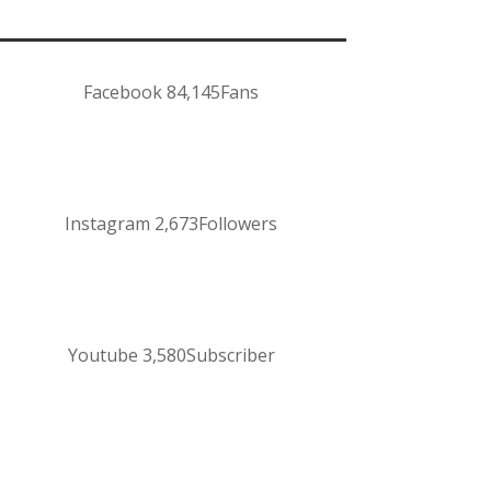
Facebook
84,145
Fans
Instagram
2,673
Followers
Youtube
3,580
Subscriber