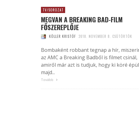
TV/SOROZAT
MEGVAN A BREAKING BAD-FILM
FŐSZEREPLŐJE
KÖLLER KRISTÓF
2018. NOVEMBER 8. CSÜTÖRTÖK
Bombaként robbant tegnap a hír, miszeri
az AMC a Breaking Badből is filmet csinál,
amiről már azt is tudjuk, hogy ki köré épül
majd...
Tovább