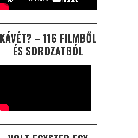
KÁVÉT? – 116 FILMBŐL
ÉS SOROZATBÓL