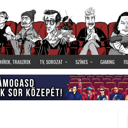
HÍREK, TRAILEREK
TV, SOROZAT
SZÍNES
GAMING
F