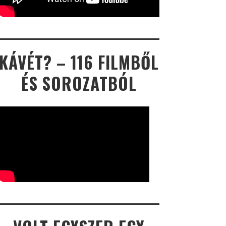
KÁVÉT? – 116 FILMBŐL
ÉS SOROZATBÓL