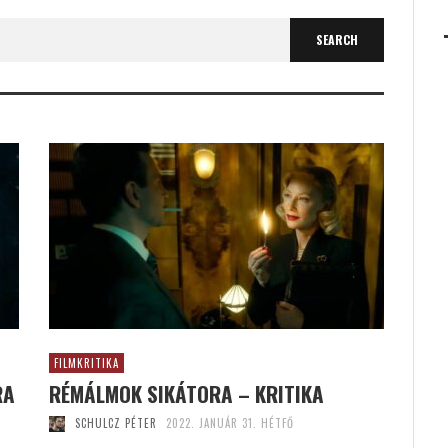
FILMKRITIKA
RA
RÉMÁLMOK SIKÁTORA – KRITIKA
SCHULCZ PÉTER
2022. JANUÁR 31. HÉTFŐ