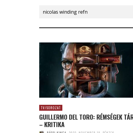
Search
for:
TV/SOROZAT
GUILLERMO DEL TORO: RÉMSÉGEK TÁ
– KRITIKA