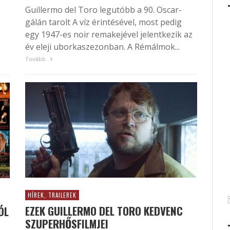
Guillermo del Toro legutóbb a 90. Oscar-
gálán tarolt A víz érintésével, most pedig
egy 1947-es noir remakejével jelentkezik az
év eleji uborkaszezonban. A Rémálmok...
Tovább
HÍREK, TRAILEREK
EZEK GUILLERMO DEL TORO KEDVENC
ÓL
SZUPERHŐSFILMJEI