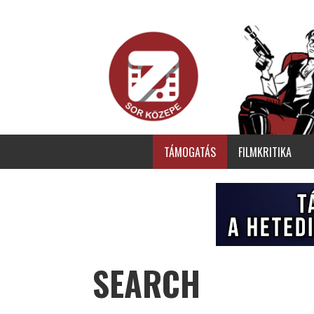
TÁMOGATÁS
FILMKRITIKA
SEARCH