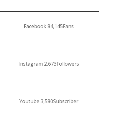
Facebook
84,145
Fans
Instagram
2,673
Followers
Youtube
3,580
Subscriber