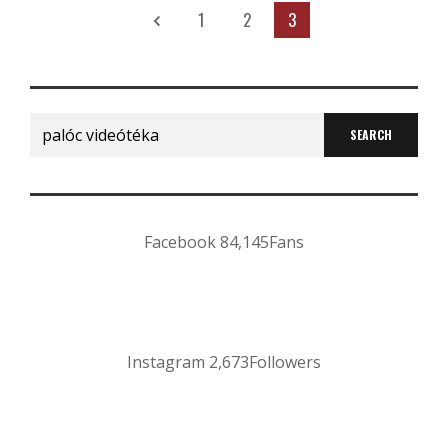
1
2
3
Search
for:
Facebook
84,145
Fans
Instagram
2,673
Followers