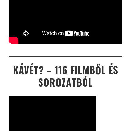
KÁVÉT? – 116 FILMBŐL ÉS
SOROZATBÓL