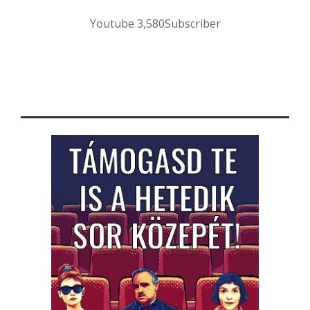
Youtube
3,580
Subscriber