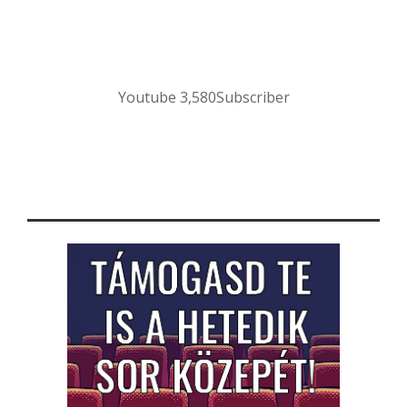
Youtube
3,580
Subscriber