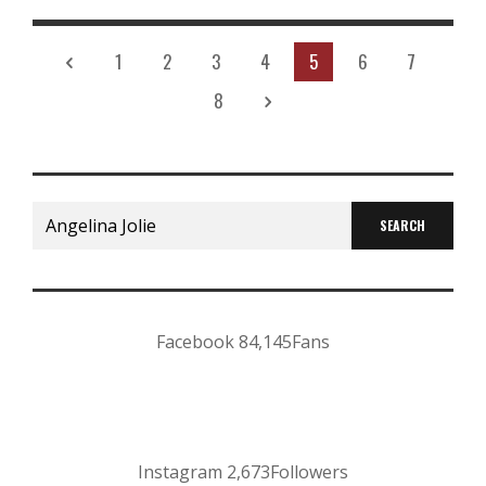
1
2
3
4
5
6
7
8
Search
for:
Facebook
84,145
Fans
Instagram
2,673
Followers