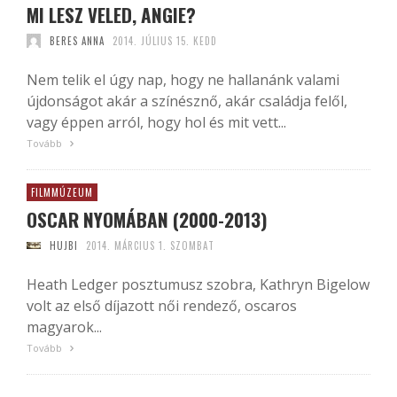
MI LESZ VELED, ANGIE?
BERES ANNA
2014. JÚLIUS 15. KEDD
Nem telik el úgy nap, hogy ne hallanánk valami
újdonságot akár a színésznő, akár családja felől,
vagy éppen arról, hogy hol és mit vett...
Tovább
FILMMÚZEUM
OSCAR NYOMÁBAN (2000-2013)
HUJBI
2014. MÁRCIUS 1. SZOMBAT
Heath Ledger posztumusz szobra, Kathryn Bigelow
volt az első díjazott női rendező, oscaros
magyarok...
Tovább