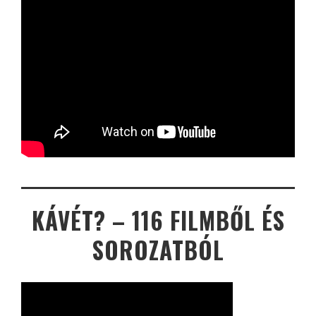
KÁVÉT? – 116 FILMBŐL ÉS
SOROZATBÓL