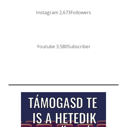
Instagram
2,673
Followers
Youtube
3,580
Subscriber