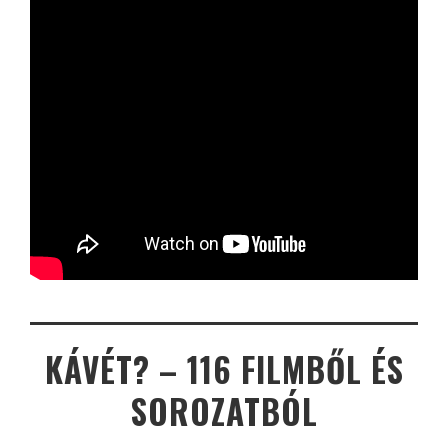
KÁVÉT? – 116 FILMBŐL ÉS
SOROZATBÓL