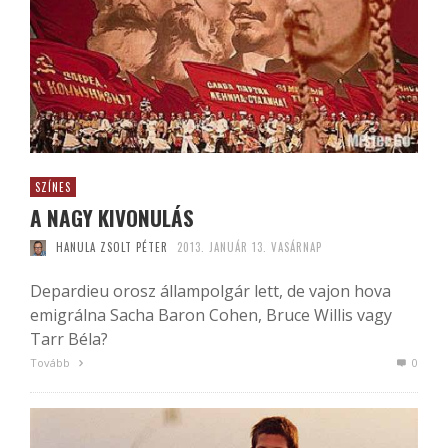
SZÍNES
A NAGY KIVONULÁS
HANULA ZSOLT PÉTER
2013. JANUÁR 13. VASÁRNAP
Depardieu orosz állampolgár lett, de vajon hova
emigrálna Sacha Baron Cohen, Bruce Willis vagy
Tarr Béla?
Tovább
0