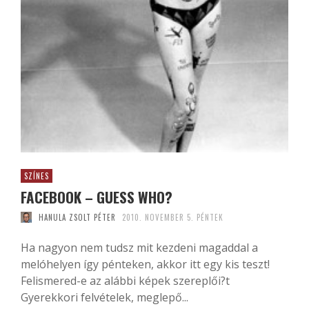
SZÍNES
FACEBOOK – GUESS WHO?
HANULA ZSOLT PÉTER
2010. NOVEMBER 5. PÉNTEK
Ha nagyon nem tudsz mit kezdeni magaddal a
melóhelyen így pénteken, akkor itt egy kis teszt!
Felismered-e az alábbi képek szereplői?t
Gyerekkori felvételek, meglepő...