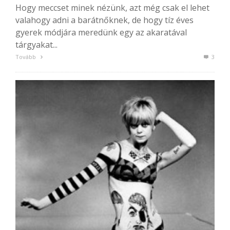
Hogy meccset minek nézünk, azt még csak el lehet
valahogy adni a barátnőknek, de hogy tíz éves
gyerek módjára meredünk egy az akaratával
tárgyakat...
Tovább
3