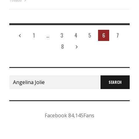
Tovább
1
…
3
4
5
6
7
8
Search
for:
Facebook
84,145
Fans