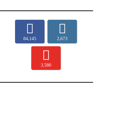
84,145
2,673
3,580