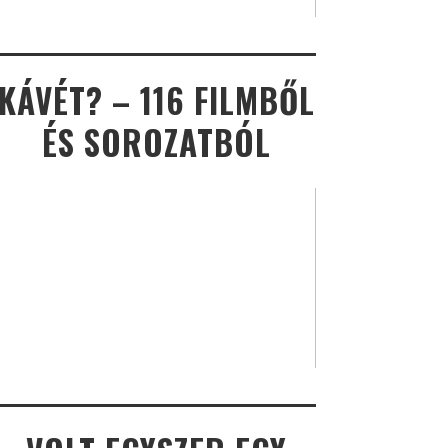
KÁVÉT? – 116 FILMBŐL
ÉS SOROZATBÓL