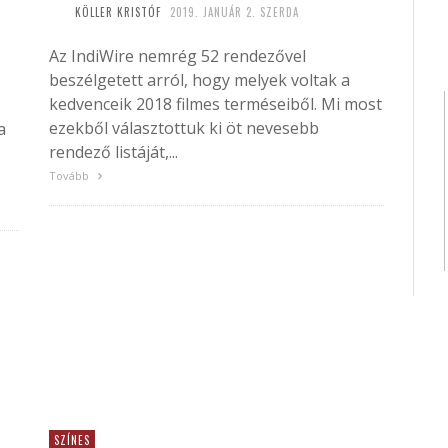
KÖLLER KRISTÓF
2019. JANUÁR 2. SZERDA
Az IndiWire nemrég 52 rendezővel
beszélgetett arról, hogy melyek voltak a
kedvenceik 2018 filmes terméseiből. Mi most
ezekből választottuk ki öt nevesebb
a
rendező listáját,...
Tovább
SZÍNES