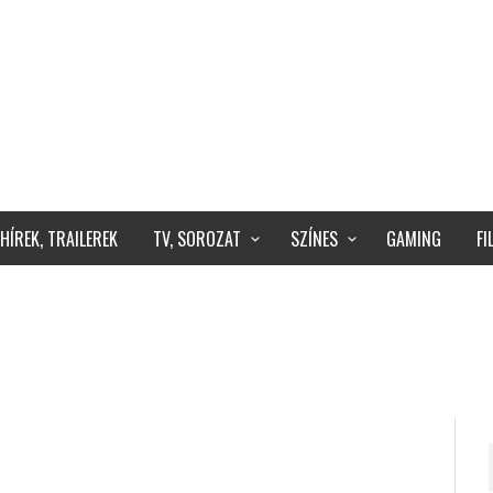
HÍREK, TRAILEREK
TV, SOROZAT
SZÍNES
GAMING
F