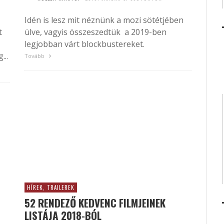
Idén is lesz mit néznünk a mozi sötétjében
t
ülve, vagyis összeszedtük a 2019-ben
legjobban várt blockbustereket.
...
Tovább
HÍREK, TRAILEREK
52 RENDEZŐ KEDVENC FILMJEINEK
LISTÁJA 2018-BÓL