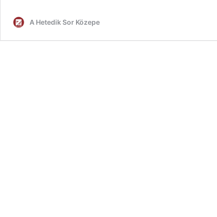
A Hetedik Sor Közepe