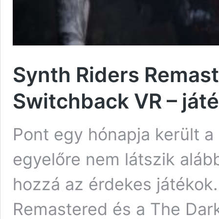
Synth Riders Remaste
Switchback VR – ját
Pont egy hónapja került a
egyelőre nem látszik aláb
hozzá az érdekes játékok.
Remastered és a The Dark