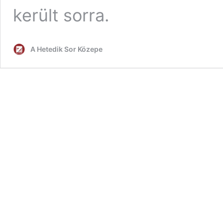
került sorra.
A Hetedik Sor Közepe