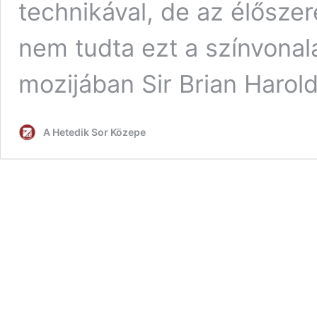
technikával, de az élősze
nem tudta ezt a színvonal
mozijában Sir Brian Harold
A Hetedik Sor Közepe