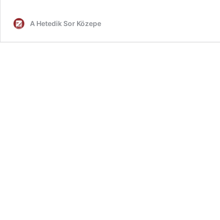
A Hetedik Sor Közepe