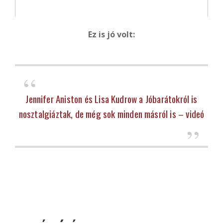
Ez is jó volt:
Jennifer Aniston és Lisa Kudrow a Jóbarátokról is
nosztalgiáztak, de még sok minden másról is – videó