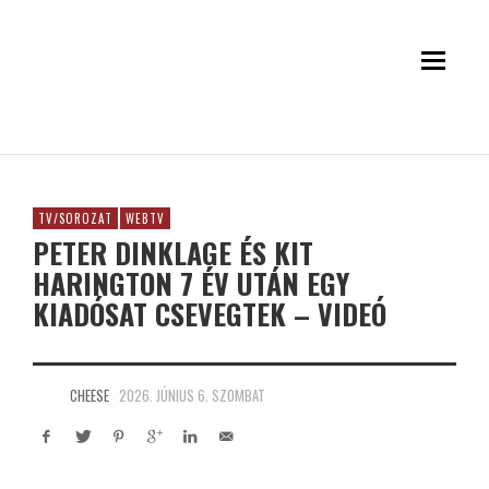
TV/SOROZAT
WEBTV
PETER DINKLAGE ÉS KIT
HARINGTON 7 ÉV UTÁN EGY
KIADÓSAT CSEVEGTEK – VIDEÓ
CHEESE
2026. JÚNIUS 6. SZOMBAT