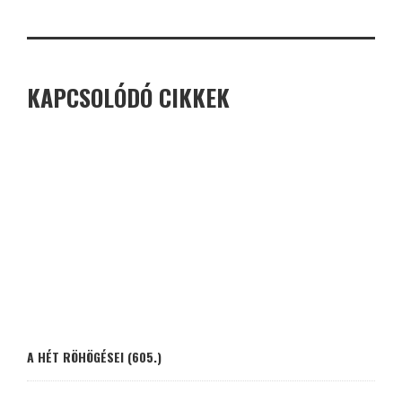
KAPCSOLÓDÓ CIKKEK
A HÉT RÖHÖGÉSEI (605.)