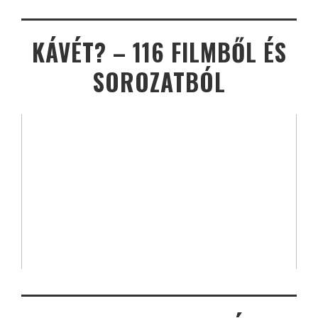
KÁVÉT? – 116 FILMBŐL ÉS
SOROZATBÓL