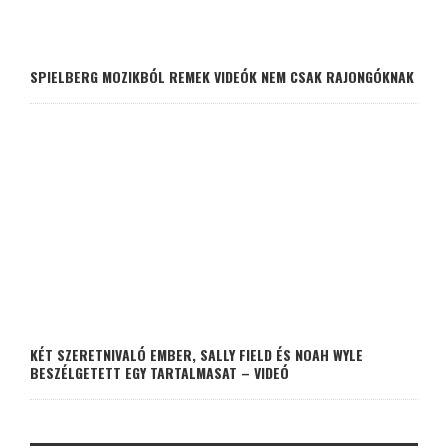
SPIELBERG MOZIKBÓL REMEK VIDEÓK NEM CSAK RAJONGÓKNAK
KÉT SZERETNIVALÓ EMBER, SALLY FIELD ÉS NOAH WYLE
BESZÉLGETETT EGY TARTALMASAT – VIDEÓ