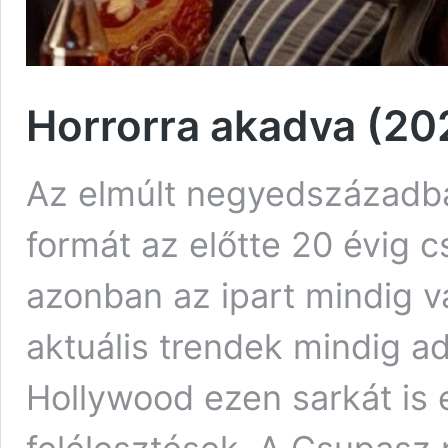
Horrorra akadva (202
Az elmúlt negyedszázadba
formát az előtte 20 évig 
azonban az ipart mindig va
aktuális trendek mindig ad
Hollywood ezen sarkát is e