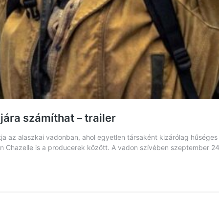
ára számíthat – trailer
kítja az alaszkai vadonban, ahol egyetlen társaként kizárólag hűsége
ien Chazelle is a producerek között. A vadon szívében szeptember 2