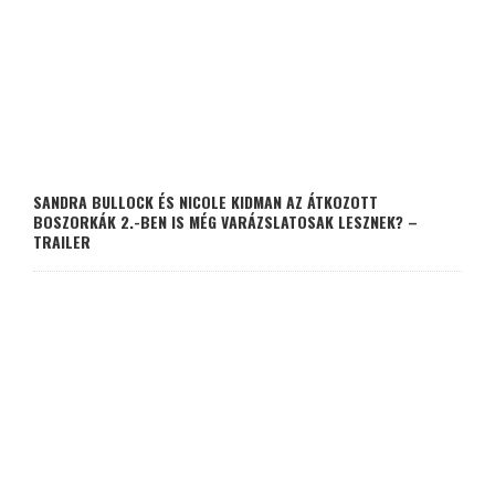
SANDRA BULLOCK ÉS NICOLE KIDMAN AZ ÁTKOZOTT
BOSZORKÁK 2.-BEN IS MÉG VARÁZSLATOSAK LESZNEK? –
TRAILER