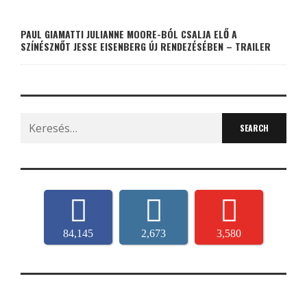
PAUL GIAMATTI JULIANNE MOORE-BÓL CSALJA ELŐ A
SZÍNÉSZNŐT JESSE EISENBERG ÚJ RENDEZÉSÉBEN – TRAILER
Search
for:
84,145
2,673
3,580