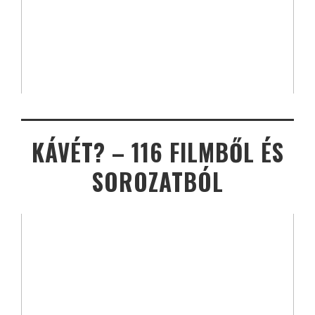
KÁVÉT? – 116 FILMBŐL ÉS
SOROZATBÓL