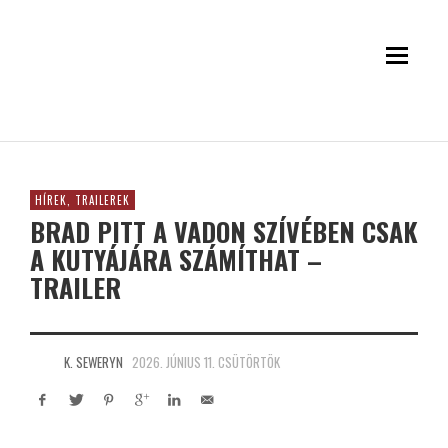
HÍREK, TRAILEREK
BRAD PITT A VADON SZÍVÉBEN CSAK
A KUTYÁJÁRA SZÁMÍTHAT –
TRAILER
K. SEWERYN
2026. JÚNIUS 11. CSÜTÖRTÖK