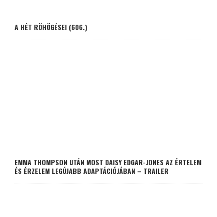
A HÉT RÖHÖGÉSEI (606.)
EMMA THOMPSON UTÁN MOST DAISY EDGAR-JONES AZ ÉRTELEM
ÉS ÉRZELEM LEGÚJABB ADAPTÁCIÓJÁBAN – TRAILER