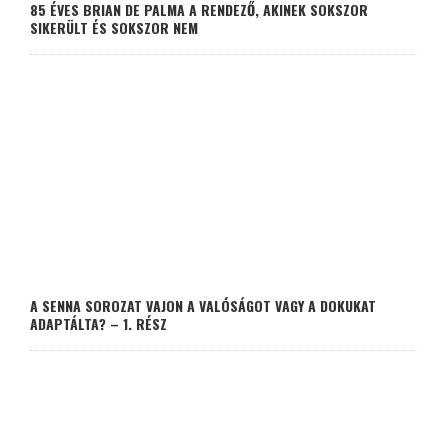
85 ÉVES BRIAN DE PALMA A RENDEZŐ, AKINEK SOKSZOR
SIKERÜLT ÉS SOKSZOR NEM
A SENNA SOROZAT VAJON A VALÓSÁGOT VAGY A DOKUKAT
ADAPTÁLTA? – 1. RÉSZ