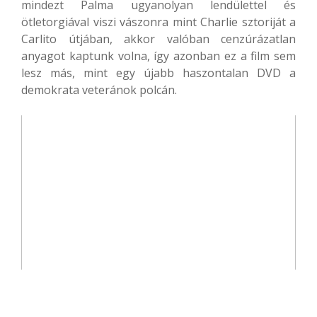
mindezt Palma ugyanolyan lendülettel és
ötletorgiával viszi vászonra mint Charlie sztoriját a
Carlito útjában, akkor valóban cenzúrázatlan
anyagot kaptunk volna, így azonban ez a film sem
lesz más, mint egy újabb haszontalan DVD a
demokrata veteránok polcán.