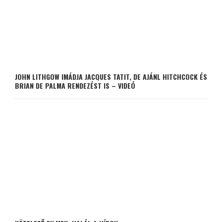
JOHN LITHGOW IMÁDJA JACQUES TATIT, DE AJÁNL HITCHCOCK ÉS
BRIAN DE PALMA RENDEZÉST IS – VIDEÓ