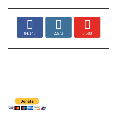
84,145
2,673
3,580