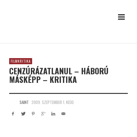
FILMKRITIKA
CENZÚRÁZATLANUL – HÁBORÚ
MÁSKÉPP – KRITIKA
SAINT
2009. SZEPTEMBER 1. KEDD