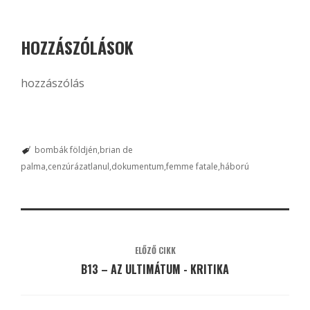
HOZZÁSZÓLÁSOK
hozzászólás
bombák földjén
brian de
palma
cenzúrázatlanul
dokumentum
femme fatale
háború
ELŐZŐ CIKK
B13 – AZ ULTIMÁTUM - KRITIKA