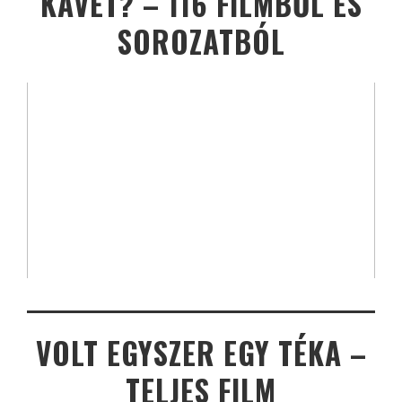
KÁVÉT? – 116 FILMBŐL ÉS
SOROZATBÓL
VOLT EGYSZER EGY TÉKA –
TELJES FILM