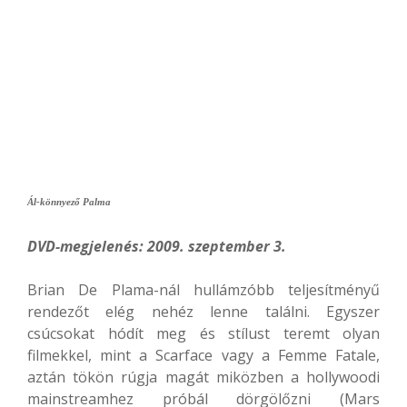
Ál-könnyező Palma
DVD-megjelenés: 2009. szeptember 3.
Brian De Plama-nál hullámzóbb teljesítményű
rendezőt elég nehéz lenne találni. Egyszer
csúcsokat hódít meg és stílust teremt olyan
filmekkel, mint a Scarface vagy a Femme Fatale,
aztán tökön rúgja magát miközben a hollywoodi
mainstreamhez próbál dörgölőzni (Mars