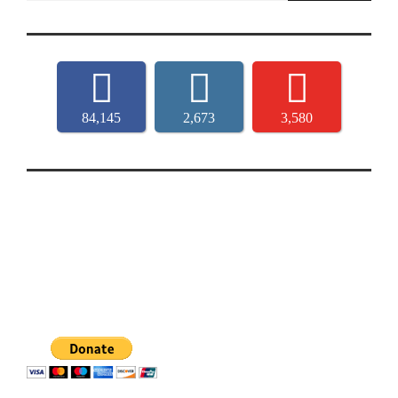
84,145
2,673
3,580