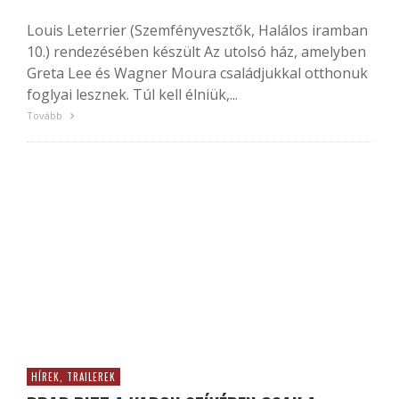
Louis Leterrier (Szemfényvesztők, Halálos iramban
10.) rendezésében készült Az utolsó ház, amelyben
Greta Lee és Wagner Moura családjukkal otthonuk
foglyai lesznek. Túl kell élniük,...
Tovább
HÍREK, TRAILEREK