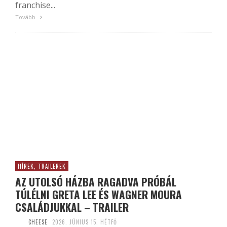
franchise...
Tovább
HÍREK, TRAILEREK
AZ UTOLSÓ HÁZBA RAGADVA PRÓBÁL
TÚLÉLNI GRETA LEE ÉS WAGNER MOURA
CSALÁDJUKKAL – TRAILER
CHEESE
2026. JÚNIUS 15. HÉTFŐ