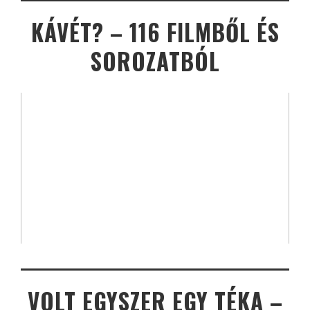
KÁVÉT? – 116 FILMBŐL ÉS
SOROZATBÓL
VOLT EGYSZER EGY TÉKA –