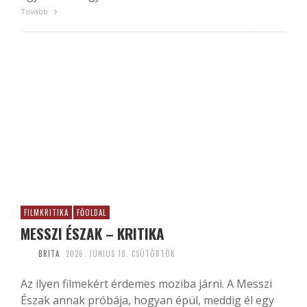
Tovább
FILMKRITIKA
FŐOLDAL
MESSZI ÉSZAK – KRITIKA
BRITA
2026. JÚNIUS 18. CSÜTÖRTÖK
Az ilyen filmekért érdemes moziba járni. A Messzi
Észak annak próbája, hogyan épül, meddig él egy