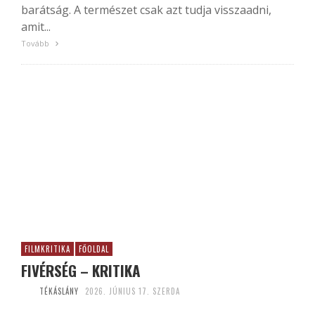
barátság. A természet csak azt tudja visszaadni,
amit...
Tovább
FILMKRITIKA
FŐOLDAL
FIVÉRSÉG – KRITIKA
TÉKÁSLÁNY
2026. JÚNIUS 17. SZERDA