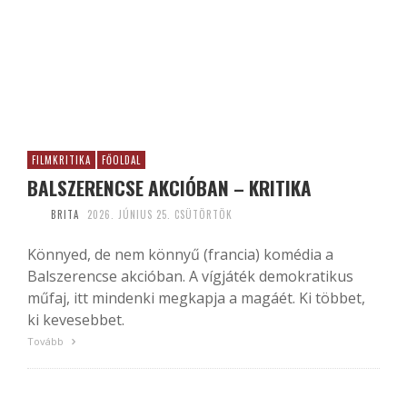
FILMKRITIKA
FŐOLDAL
BALSZERENCSE AKCIÓBAN – KRITIKA
BRITA
2026. JÚNIUS 25. CSÜTÖRTÖK
Könnyed, de nem könnyű (francia) komédia a
Balszerencse akcióban. A vígjáték demokratikus
műfaj, itt mindenki megkapja a magáét. Ki többet,
ki kevesebbet.
Tovább