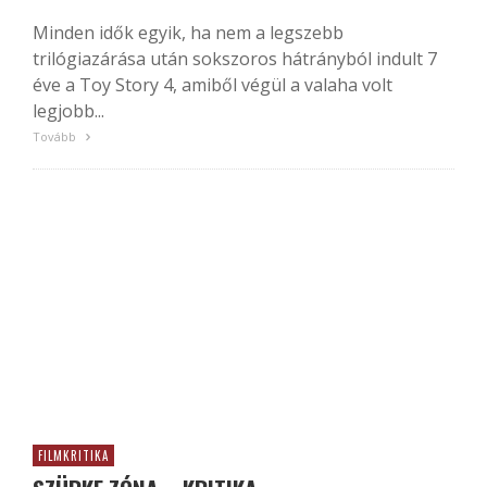
Minden idők egyik, ha nem a legszebb
trilógiazárása után sokszoros hátrányból indult 7
éve a Toy Story 4, amiből végül a valaha volt
legjobb...
Tovább
FILMKRITIKA